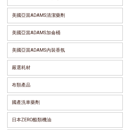
美國亞當ADAMS清潔藥劑
美國亞當ADAMS加侖桶
美國亞當ADAMS內裝香氛
嚴選耗材
布類產品
國產洗車藥劑
日本ZERO酯類機油