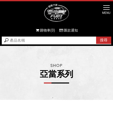
購物車(0)
匯款通知
亞當系列