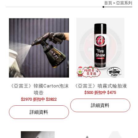
首頁
> 亞當系列
《亞當王》韓國Carton泡沫
《亞當王》噴霧式輪胎液
噴壺
$500
折扣中 $475
$2970
折扣中 $2822
詳細資料
詳細資料