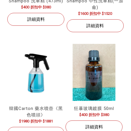
Shampoo 洗車精 (473ml)
Shampoo 中性洗車精(一加
侖)
$400
折扣中 $380
$1600
折扣中 $1520
詳細資料
詳細資料
韓國Carton 藥水噴壺《黑
狂暴玻璃鍍膜 50ml
色噴頭》
$400
折扣中 $380
$1980
折扣中 $1881
詳細資料