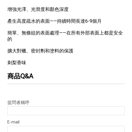
增強光澤、光滑度和顏色深度
產生高度疏水的表面——持續時間長達6-9個月
簡單、無條紋的表面處理——在所有外部表面上都是安全
的
擴大對蠟、密封劑和塗料的保護
刺梨香味
商品Q&A
提問者稱呼
E-mail