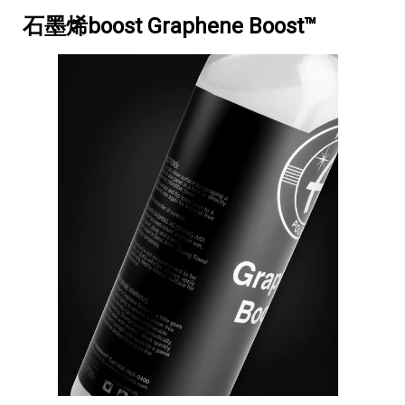
石墨烯boost Graphene Boost™