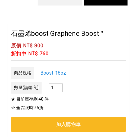
石墨烯boost Graphene Boost™
原價 NT$ 800
折扣中 NT$ 760
Boost-16oz
商品規格
數量(請輸入)
★ 目前庫存剩 40 件
☆ 全館限時9.5折