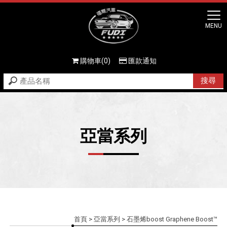
購物車(0)
匯款通知
亞當系列
首頁
>
亞當系列
> 石墨烯boost Graphene Boost™