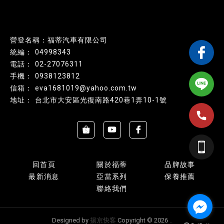
營登名稱：福蒂汽車有限公司
04998343
02-27076311
0938123812
eva1681019@yahoo.com.tw
台北市大安區光復南路420巷1弄10-1號
回首頁
關於福蒂
品牌故事
最新消息
亞當系列
保養推薦
聯絡我們
Designed by
揚京快客
Copyright © 2026
..