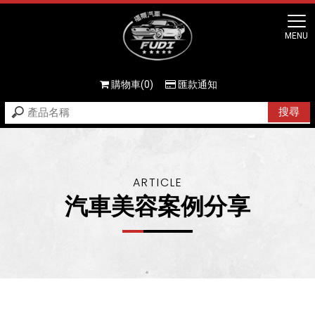
購物車(0)
匯款通知
汽車美容案例分享