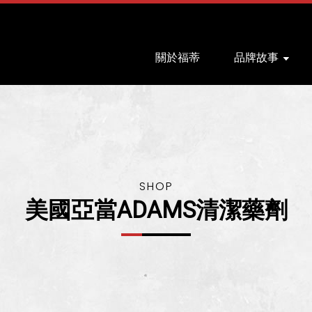
關於福蒂
品牌故事
美國亞當ADAMS清潔藥劑