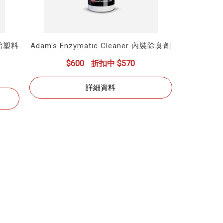
r輪胎塑料
Adam's Enzymatic Cleaner 內裝除臭劑
$600
折扣中 $570
詳細資料