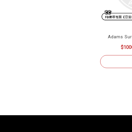
Adams Su
$100