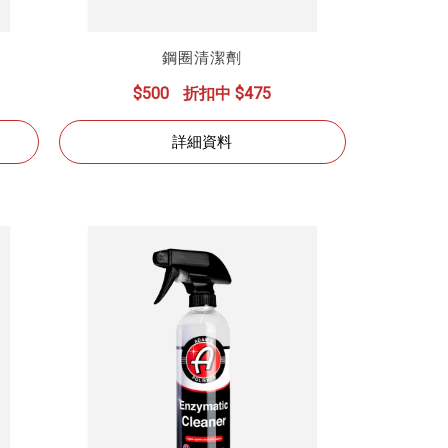
鋼圈清潔劑
$500
折扣中 $475
詳細資料