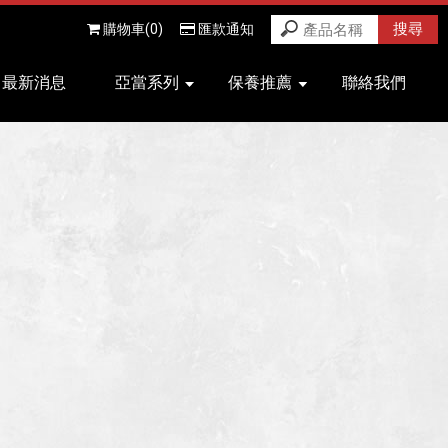
購物車(0)
匯款通知
最新消息
亞當系列
保養推薦
聯絡我們