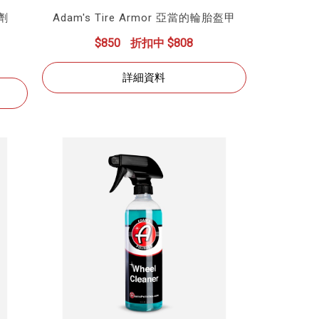
劑
Adam's Tire Armor 亞當的輪胎盔甲
$850
折扣中 $808
詳細資料