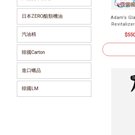
日本ZERO酯類機油
Adam's Gla
Revital
汽油精
$55
韓國Carton
進口蠟品
韓國LM