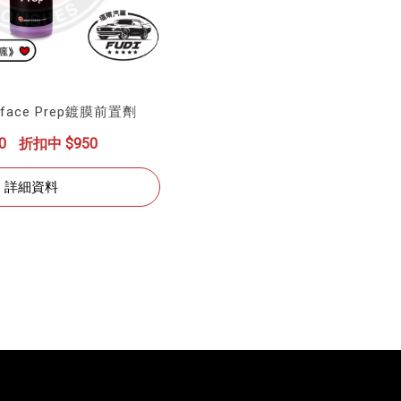
rface Prep鍍膜前置劑
0
折扣中 $950
詳細資料