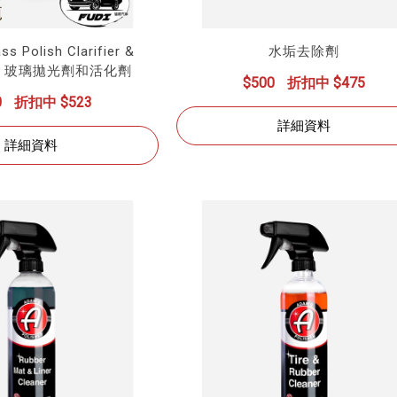
ss Polish Clarifier &
水垢去除劑
izer 玻璃拋光劑和活化劑
$500
折扣中 $475
0
折扣中 $523
詳細資料
詳細資料