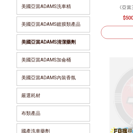
美國亞當ADAMS洗車精
《亞當
$50
美國亞當ADAMS鍍膜類產品
美國亞當ADAMS清潔藥劑
美國亞當ADAMS加侖桶
美國亞當ADAMS內裝香氛
嚴選耗材
布類產品
國產洗車藥劑