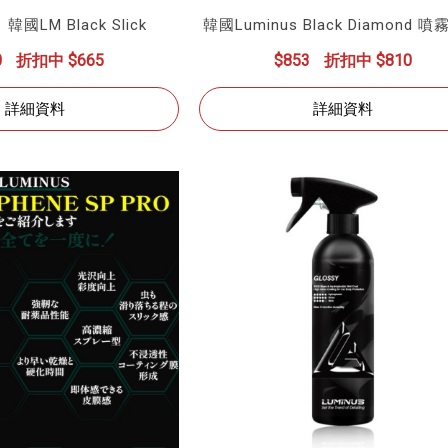
國LM Black Slick
韓國Luminus Black Diamond 
0
折扣中 $665
$853
折扣中 $810
詳細資料
詳細資料