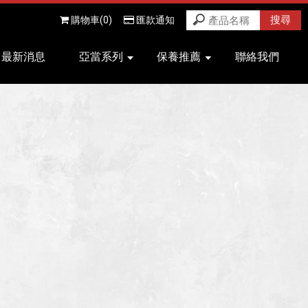
購物車(0)
匯款通知
最新消息
亞當系列
保養推薦
聯絡我們