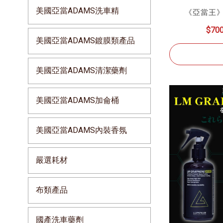
美國亞當ADAMS洗車精
《亞當王》 韓
$70
美國亞當ADAMS鍍膜類產品
美國亞當ADAMS清潔藥劑
美國亞當ADAMS加侖桶
美國亞當ADAMS內裝香氛
嚴選耗材
布類產品
國產洗車藥劑