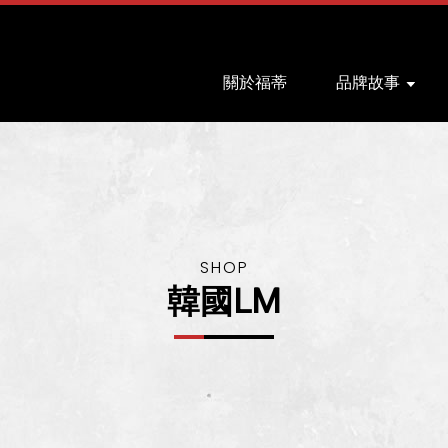
關於福蒂
品牌故事
韓國LM