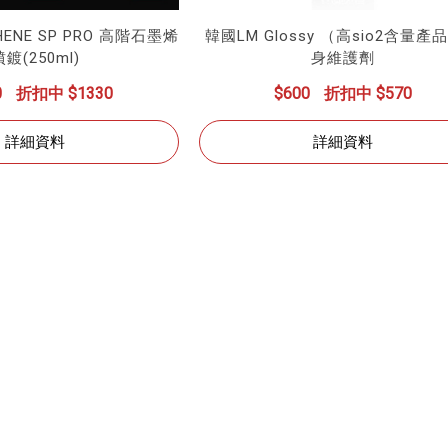
HENE SP PRO 高階石墨烯
韓國LM Glossy （高sio2含量產
噴鍍(250ml)
身維護劑
0
折扣中 $1330
$600
折扣中 $570
詳細資料
詳細資料