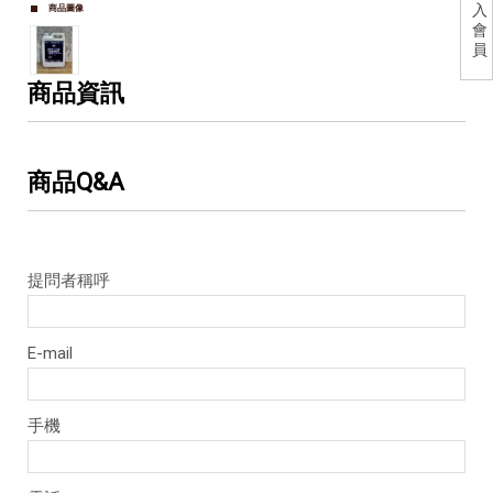
入
商品圖像
會
員
商品資訊
商品Q&A
提問者稱呼
E-mail
手機